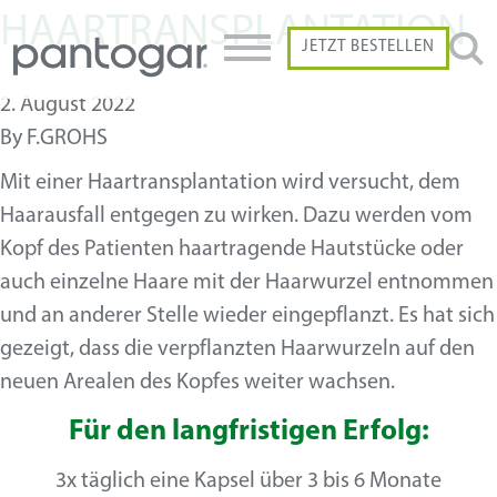
HAARTRANSPLANTATION
JETZT BESTELLEN
2. August 2022
By
F.GROHS
Mit einer Haartransplantation wird versucht, dem
Haarausfall entgegen zu wirken. Dazu werden vom
Kopf des Patienten haartragende Hautstücke oder
auch einzelne Haare mit der Haarwurzel entnommen
und an anderer Stelle wieder eingepflanzt. Es hat sich
gezeigt, dass die verpflanzten Haarwurzeln auf den
neuen Arealen des Kopfes weiter wachsen.
Für den langfristigen Erfolg:
3x täglich eine Kapsel über 3 bis 6 Monate